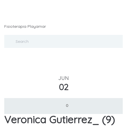
Fisioterapia Playamar
JUN
02
0
Veronica Gutierrez_ (9)