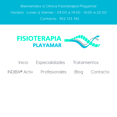
Bienvenidos a Clínica Fisioterapia Playamar
Horario :
Lunes a Viernes - 09:00 a 14:00 · 16:00 a 20:00
Contacto :
952 123 742
Inicio
Especialidades
Tratamientos
INDIBA® Activ
Profesionales
Blog
Contacto