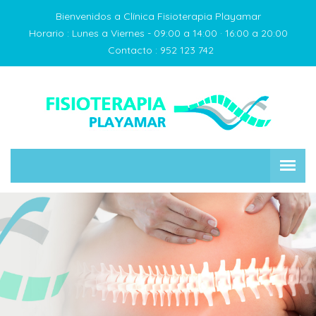
Bienvenidos a Clínica Fisioterapia Playamar
Horario :
Lunes a Viernes - 09:00 a 14:00 · 16:00 a 20:00
Contacto :
952 123 742