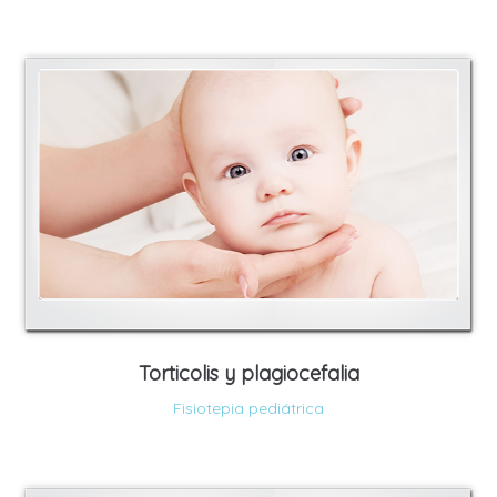
Torticolis y plagiocefalia
Fisiotepia pediátrica