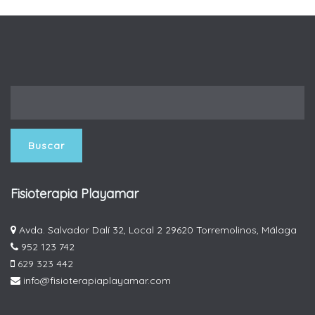
Fisioterapia Playamar
Avda. Salvador Dalí 32, Local 2 29620 Torremolinos, Málaga
952 123 742
629 323 442
info@fisioterapiaplayamar.com