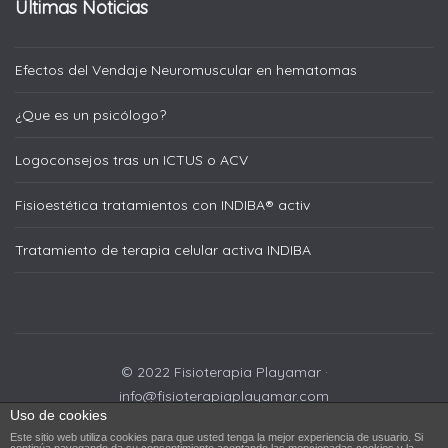
Últimas Noticias
Efectos del Vendaje Neuromuscular en hematomas
¿Que es un psicólogo?
Logoconsejos tras un ICTUS o ACV
Fisioestética tratamientos con INDIBA® activ
Tratamiento de terapia celular activa INDIBA
© 2022 Fisioterapia Playamar ·
info@fisioterapiaplayamar.com
Uso de cookies
Este sitio web utiliza cookies para que usted tenga la mejor experiencia de usuario. Si