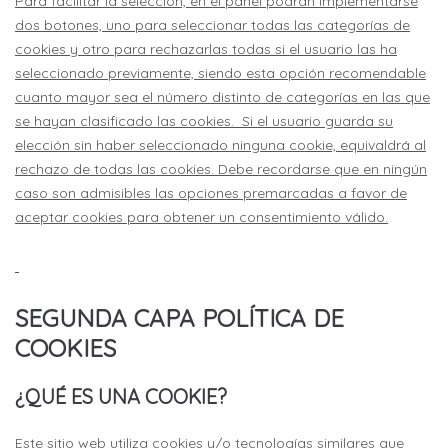
Para facilitar la selección, en el panel podrán implementarse
dos botones, uno para seleccionar todas las categorías de
cookies y otro para rechazarlas todas si el usuario las ha
seleccionado previamente, siendo esta opción recomendable
cuanto mayor sea el número distinto de categorías en las que
se hayan clasificado las cookies. Si el usuario guarda su
elección sin haber seleccionado ninguna cookie, equivaldrá al
rechazo de todas las cookies. Debe recordarse que en ningún
caso son admisibles las opciones premarcadas a favor de
aceptar cookies para obtener un consentimiento válido.
SEGUNDA CAPA POLÍTICA DE
COOKIES
¿QUÉ ES UNA COOKIE?
Este sitio web utiliza cookies y/o tecnologías similares que