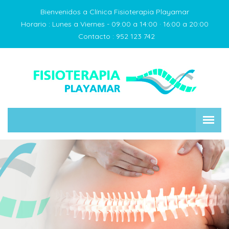
Bienvenidos a Clínica Fisioterapia Playamar
Horario :
Lunes a Viernes - 09:00 a 14:00 · 16:00 a 20:00
Contacto :
952 123 742