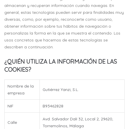
almacenan y recuperan información cuando navegas. En
general, estas tecnologías pueden servir para finalidades muy
diversas, como, por ejemplo, reconocerte como usuario,
obtener información sobre tus hábitos de navegación o
personalizas la forma en la que se muestra el contenido. Los
usos concretos que hacemos de estas tecnologías se
describen a continuación.
¿QUIÉN UTILIZA LA INFORMACIÓN DE LAS
COOKIES?
Nombre de la
Gutiérrez Yanzi, S.L.
empresa
NIF
B93462828
Avd. Salvador Dalí 32, Local 2, 29620,
Calle
Torremolinos, Málaga