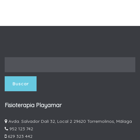
Fisioterapia Playamar
Avda. Salvador Dalí 32, Local 2 29620 Torremolinos, Málaga
952 123 742
629 323 442