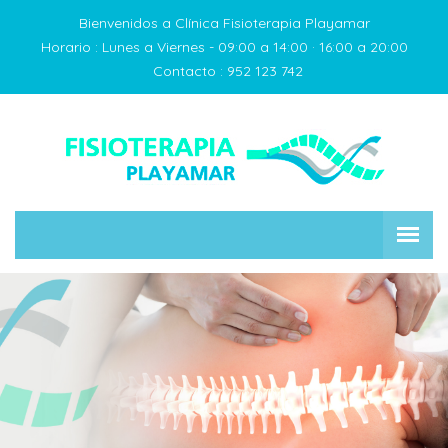
Bienvenidos a Clínica Fisioterapia Playamar
Horario :
Lunes a Viernes - 09:00 a 14:00 · 16:00 a 20:00
Contacto :
952 123 742