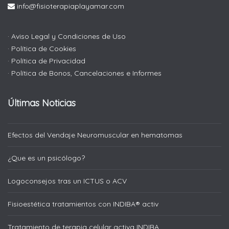
info@fisioterapiaplayamar.com
· Aviso Legal y Condiciones de Uso
· Política de Cookies
· Política de Privacidad
· Política de Bonos, Cancelaciones e Informes
Últimas Noticias
Efectos del Vendaje Neuromuscular en hematomas
¿Que es un psicólogo?
Logoconsejos tras un ICTUS o ACV
Fisioestética tratamientos con INDIBA® activ
Tratamiento de terapia celular activa INDIBA