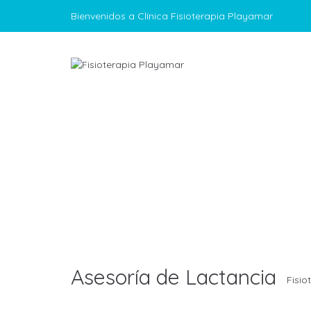
Bienvenidos a Clínica Fisioterapia Playamar
Asesoría de Lactancia
Fisio