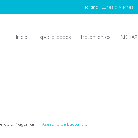
Horario :
Lunes a Viernes - 
Inicio
Especialidades
Tratamientos
INDIBA®
terapia Playamar
Asesoría de Lactancia