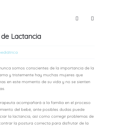
 de Lactancia
pediátrica
unca somos conscientes de la importancia de la
erna y tristemente hay muchas mujeres que
mas en este momento de su vida y no se sienten
as.
erapeuta acompañará a la familia en el proceso
ento del bebé, ante posibles dudas puede
ciar la lactancia, así como corregir problemas de
ontrar la postura correcta para disfrutar de la