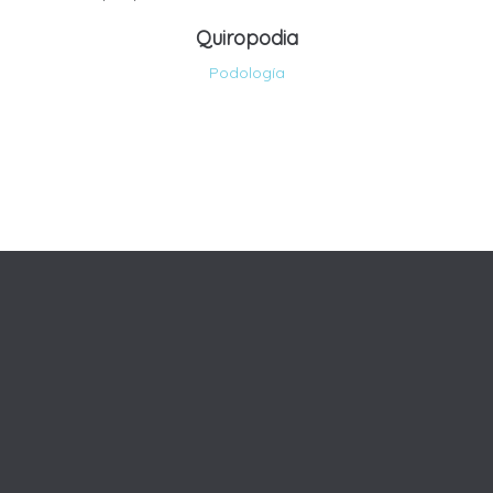
Quiropodia
Podología