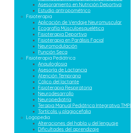
Asesoramiento en Nutrición Deportiva
Estudio antropométrico
Fisioterapia
Aplicación de Vendaje Neuromuscular
Ecografía Músculoesquelética
Fisioterapia Deportiva
Fisioterapia en Parálisis Facial
Neuromodulación
Punción Seca
Fisioterapia Pediátrica
Anquiloglosia
Asesoría de Lactancia
Atención Temprana
Cólico del lactante
Fisioterapia Respiratoria
Neurodesarrollo
Neuropediatría
Terapia Manual Pediátrica Integrativa TMPI
Tortícolis y plagiocefalia
Logopedia
Alteraciones del habla y del lenguaje
Dificultades del aprendizaje