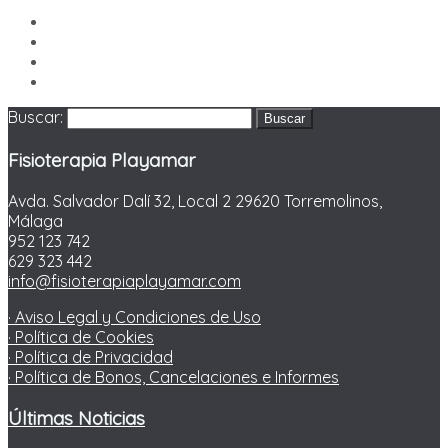
Buscar:
Fisioterapia Playamar
Avda. Salvador Dalí 32, Local 2 29620 Torremolinos,
Málaga
952 123 742
629 323 442
info@fisioterapiaplayamar.com
· Aviso Legal y Condiciones de Uso
· Política de Cookies
· Política de Privacidad
· Política de Bonos, Cancelaciones e Informes
Últimas Noticias