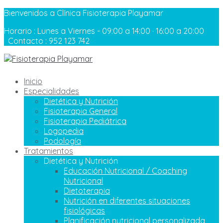
Bienvenidos a Clínica Fisioterapia Playamar
Horario :
Lunes a Viernes - 09:00 a 14:00 · 16:00 a 20:00
Contacto :
952 123 742
Inicio
Especialidades
Dietética y Nutrición
Fisioterapia General
Fisioterapia Pediátrica
Logopedia
Podología
Tratamientos
Dietética y Nutrición
Educación Nutricional / Coaching
Nutricional
Dietoterapia
Nutrición en diferentes situaciones
fisiológicas
Planificación nutricional personalizada