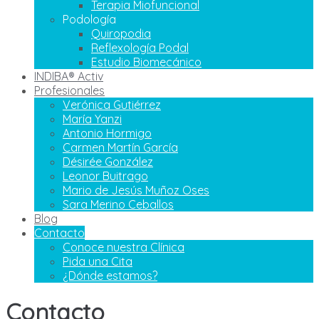
Terapia Miofuncional
Podología
Quiropodia
Reflexología Podal
Estudio Biomecánico
INDIBA® Activ
Profesionales
Verónica Gutiérrez
María Yanzi
Antonio Hormigo
Carmen Martín García
Désirée González
Leonor Buitrago
Mario de Jesús Muñoz Oses
Sara Merino Ceballos
Blog
Contacto
Conoce nuestra Clínica
Pida una Cita
¿Dónde estamos?
Contacto