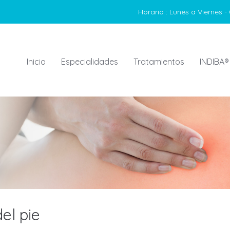
Horario :
Lunes a Viernes - 
Inicio
Especialidades
Tratamientos
INDIBA®
del pie