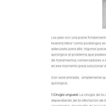
Los pies son una parte fundamenta
Nuestra labor como podólogos es 
adecuado para ello. Algunos pacie
quirúrgica al problema que padecen
de tratamientos conservadores o e
en ese momento para solucionar e
Con esta entrada, simplemente qu
quirúrgica.
1.Cirugía ungueal.
La cirugía de la
dependiendo de la afectación de 