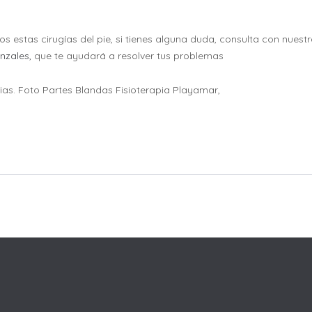
s estas cirugías del pie, si tienes alguna duda, consulta con nuest
nzales,
que te ayudará a resolver tus problemas
ias. Foto Partes Blandas Fisioterapia Playamar,