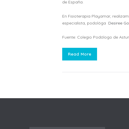
de España.
En Fisioterapia Playamar, realizamo
especialista, podológa
Desiree Go
Fuente: Colegio Podólogo de Astur
Read More