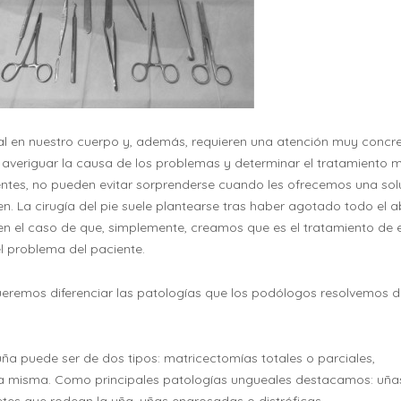
l en nuestro cuerpo y, además, requieren una atención muy concre
averiguar la causa de los problemas y determinar el tratamiento 
ntes, no pueden evitar sorprenderse cuando les ofrecemos una sol
. La cirugía del pie suele plantearse tras haber agotado todo el 
n el caso de que, simplemente, creamos que es el tratamiento de 
l problema del paciente.
eremos diferenciar las patologías que los podólogos resolvemos 
 uña puede ser de dos tipos: matricectomías totales o parciales,
la misma. Como principales patologías ungueales destacamos: uña