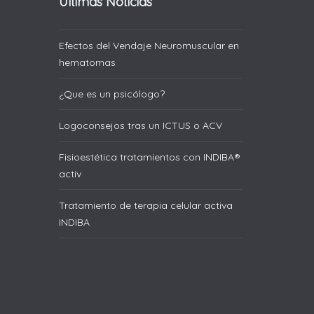
Últimas Noticias
Efectos del Vendaje Neuromuscular en
hematomas
¿Que es un psicólogo?
Logoconsejos tras un ICTUS o ACV
Fisioestética tratamientos con INDIBA®
activ
Tratamiento de terapia celular activa
INDIBA