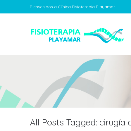
Bienvenidos a Clínica Fisioterapia Playamar
All Posts Tagged: cirugía 