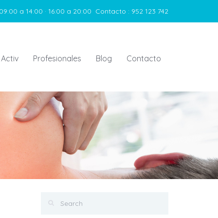
09:00 a 14:00 · 16:00 a 20:00
Contacto :
952 123 742
 Activ
Profesionales
Blog
Contacto