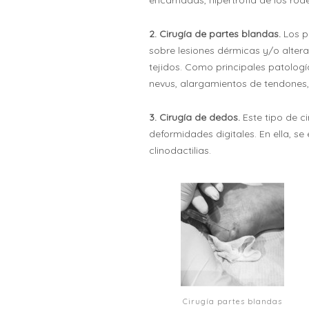
encarnadas, hipertrofia de los rod
2. Cirugía de partes blandas.
Los p
sobre lesiones dérmicas y/o altera
tejidos. Como principales patologí
nevus, alargamientos de tendones
3. Cirugía de dedos.
Este tipo de c
deformidades digitales. En ella, 
clinodactilias.
Cirugía partes blandas