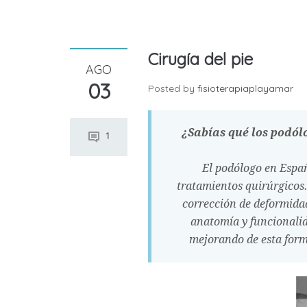
Cirugía del pie
AGO
03
Posted by
fisioterapiaplayamar
¿Sabías qué los podól
1
El podólogo en Españ
tratamientos quirúrgicos.
corrección de deformidade
anatomía y funcionalid
mejorando de esta form