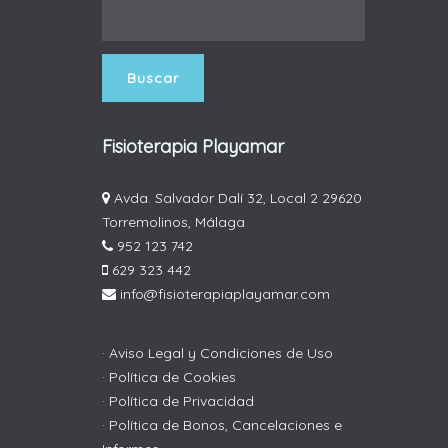
Fisioterapia Playamar
Avda. Salvador Dalí 32, Local 2 29620
Torremolinos, Málaga
952 123 742
629 323 442
info@fisioterapiaplayamar.com
· Aviso Legal y Condiciones de Uso
· Política de Cookies
· Política de Privacidad
· Política de Bonos, Cancelaciones e