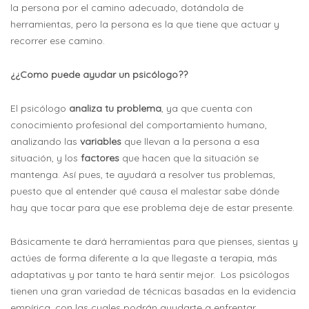
la persona por el camino adecuado, dotándola de
herramientas, pero la persona es la que tiene que actuar y
recorrer ese camino.
¿¿Como puede ayudar un psicólogo??
El psicólogo
analiza tu problema
, ya que cuenta con
conocimiento profesional del comportamiento humano,
analizando las
variables
que llevan a la persona a esa
situación, y los
factores
que hacen que la situación se
mantenga. Así pues, te ayudará a resolver tus problemas,
puesto que al entender qué causa el malestar sabe dónde
hay que tocar para que ese problema deje de estar presente.
Básicamente te dará herramientas para que pienses, sientas y
actúes de forma diferente a la que llegaste a terapia, más
adaptativas y por tanto te hará sentir mejor. Los psicólogos
tienen una gran variedad de técnicas basadas en la evidencia
empírica, con las cuales podrán ayudarte a enfrentar