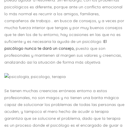
pueda ayudar a resolverla. Sin embargo, con los problemas
psicológicos es diferente, porque ante un conflicto emocional
lo más normal es recurrir a los amigos, familiares,
compañeros de trabajo… en busca de consejos, y a veces por
mucha fuerza interior que tengas y por muy buenos consejos
que te den los de tu entorno, hay ocasiones en las que no es
suficiente y es necesaria la ayuda de un psicólogo.
El
psicólogo nunca te dará un consejo,
puesto que son
profesionales y mantienen al margen sus valores y creencias,
analizando así la situación de forma más objetiva.
Se tienen muchas creencias erróneas entorno a estos
profesionales, no son magos y no tienen una barita mágica
capaz de solucionar los problemas de todas las personas que
acuden, y tampoco el mero hecho de acudir a terapia
garantiza que se solucione el problema, dado que la terapia
es un proceso donde el psicólogo es el encargado de guiar a