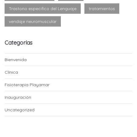
Trastono especifico del Lenguaje
tratamientos
vendaje neuromuscular
Categorías
Bienvenida
Clínica
Fisioterapia Playamar
Inauguración
Uncategorized