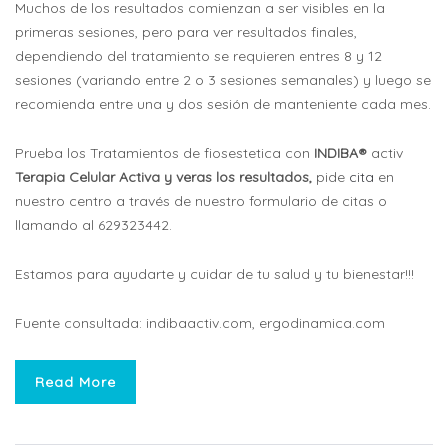
Muchos de los resultados comienzan a ser visibles en la
primeras sesiones, pero para ver resultados finales,
dependiendo del tratamiento se requieren entres 8 y 12
sesiones (variando entre 2 o 3 sesiones semanales) y luego se
recomienda entre una y dos sesión de manteniente cada mes.
Prueba los Tratamientos de fiosestetica con
INDIBA®
activ
Terapia Celular Activa y veras los resultados,
pide
cita
en
nuestro centro
a través de nuestro formulario de citas o
llamando al 629323442.
Estamos para ayudarte y cuidar de tu salud y tu bienestar!!!
Fuente consultada: indibaactiv.com, ergodinamica.com
Read More