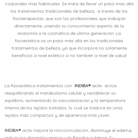
corporales mas habituales. Se trata de llevar un paso mas alla
los tratamientos tradicionales de belleza, a través de los
fisioterapeutas, que son los profesionales que trabajan
directamente, uniendo su conocimiento experto de la
anatomía a la cosmética de ultima generación. La
fisioestética va un paso más allá en los tradicionales
tratamientos de belleza, ya que incorpora no solamente
beneficios a nivel estético si no también a nivel de salud
La fisioestética tratamientos con
INDIBA®
activ
actúa
reequilibrando el metabolismo celular y restablecer su
equilibrio, aumentando la vascularización y la temperatura
interna de los tejidos tratados, lo cual se traduce en unos
tejidos más compactos y de apariencia más joven.
INDIBA®
activ mejora la microcirculación, disminuye el edema,
reduce los depósitos grasos y la flacidez cutánea. Su