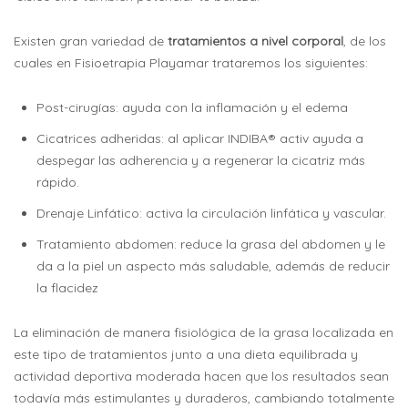
Existen gran variedad de
tratamientos a nivel corporal
, de los
cuales en Fisioetrapia Playamar trataremos los siguientes:
Post-cirugías: ayuda con la inflamación y el edema
Cicatrices adheridas: al aplicar INDIBA® activ ayuda a
despegar las adherencia y a regenerar la cicatriz más
rápido.
Drenaje Linfático: activa la circulación linfática y vascular.
Tratamiento abdomen: reduce la grasa del abdomen y le
da a la piel un aspecto más saludable, además de reducir
la flacidez
La eliminación de manera fisiológica de la grasa localizada en
este tipo de tratamientos junto a una dieta equilibrada y
actividad deportiva moderada hacen que los resultados sean
todavía más estimulantes y duraderos, cambiando totalmente