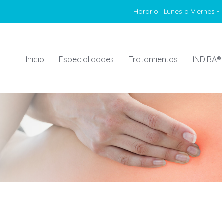
Horario :
Lunes a Viernes - 
Inicio
Especialidades
Tratamientos
INDIBA®