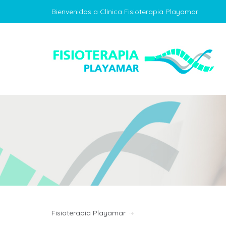
Bienvenidos a Clínica Fisioterapia Playamar
Fisioterapia Playamar