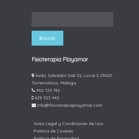
Fisioterapia Playamar
Avda. Salvador Dalí 32, Local 2 29620
Torremolinos, Málaga
952 123 742
629 323 442
info@fisioterapiaplayamar.com
· Aviso Legal y Condiciones de Uso
· Política de Cookies
· Política de Privacidad