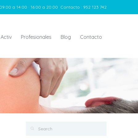
09:00 a 14:00 · 16:00 a 20:00
Contacto :
952 123 742
 Activ
Profesionales
Blog
Contacto