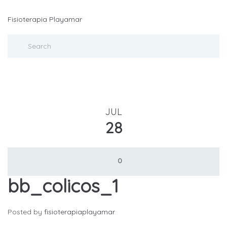
Fisioterapia Playamar
JUL
28
0
bb_colicos_1
Posted by
fisioterapiaplayamar