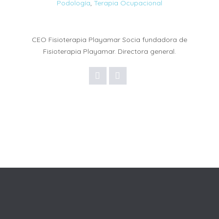
Podología
,
Terapia Ocupacional
CEO Fisioterapia Playamar Socia fundadora de
Fisioterapia Playamar. Directora general.